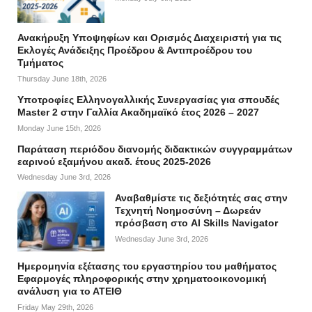
Ανακήρυξη Υποψηφίων και Ορισμός Διαχειριστή για τις
Εκλογές Ανάδειξης Προέδρου & Αντιπροέδρου του
Τμήματος
Thursday June 18th, 2026
Υποτροφίες Ελληνογαλλικής Συνεργασίας για σπουδές
Master 2 στην Γαλλία Ακαδημαϊκό έτος 2026 – 2027
Monday June 15th, 2026
Παράταση περιόδου διανομής διδακτικών συγγραμμάτων
εαρινού εξαμήνου ακαδ. έτους 2025-2026
Wednesday June 3rd, 2026
Αναβαθμίστε τις δεξιότητές σας στην
Τεχνητή Νοημοσύνη – Δωρεάν
πρόσβαση στο AI Skills Navigator
Wednesday June 3rd, 2026
Ημερομηνία εξέτασης του εργαστηρίου του μαθήματος
Εφαρμογές πληροφορικής στην χρηματοοικονομική
ανάλυση για το ΑΤΕΙΘ
Friday May 29th, 2026