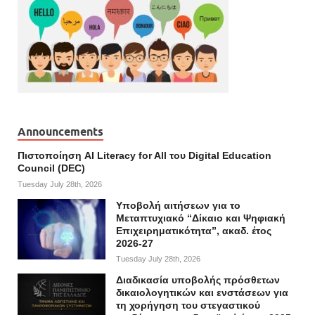
Announcements
Πιστοποίηση AI Literacy for All του Digital Education
Council (DEC)
Tuesday July 28th, 2026
Υποβολή αιτήσεων για το
Μεταπτυχιακό “Δίκαιο και Ψηφιακή
Επιχειρηματικότητα”, ακαδ. έτος
2026-27
Tuesday July 28th, 2026
Διαδικασία υποβολής πρόσθετων
δικαιολογητικών και ενστάσεων για
τη χορήγηση του στεγαστικού