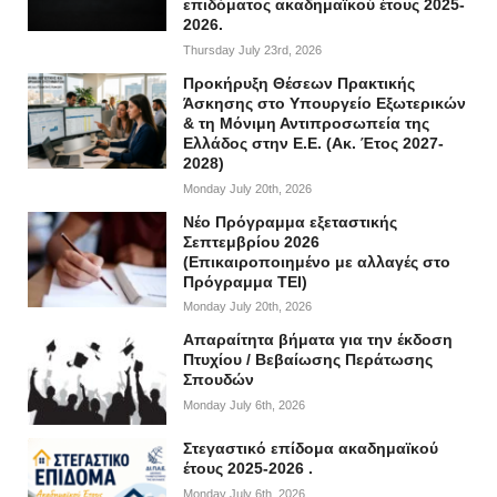
επιδόματος ακαδημαϊκού έτους 2025-
2026.
Thursday July 23rd, 2026
Προκήρυξη Θέσεων Πρακτικής
Άσκησης στο Υπουργείο Εξωτερικών
& τη Μόνιμη Αντιπροσωπεία της
Ελλάδος στην Ε.Ε. (Ακ. Έτος 2027-
2028)
Monday July 20th, 2026
Νέο Πρόγραμμα εξεταστικής
Σεπτεμβρίου 2026
(Επικαιροποιημένο με αλλαγές στο
Πρόγραμμα ΤΕΙ)
Monday July 20th, 2026
Απαραίτητα βήματα για την έκδοση
Πτυχίου / Βεβαίωσης Περάτωσης
Σπουδών
Monday July 6th, 2026
Στεγαστικό επίδομα ακαδημαϊκού
έτους 2025-2026 .
Monday July 6th, 2026