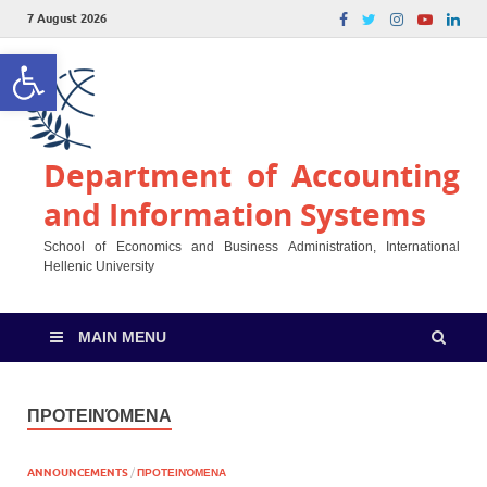
7 August 2026
Open toolbar
Department of Accounting
and Information Systems
School of Economics and Business Administration, International
Hellenic University
MAIN MENU
ΠΡΟΤΕΙΝΌΜΕΝΑ
ANNOUNCEMENTS
/
ΠΡΟΤΕΙΝΌΜΕΝΑ