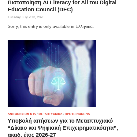
Πιστοποίηση AI Literacy for All του Digital
Education Council (DEC)
Tuesday July 28th, 2026
Sorry, this entry is only available in Ελληνικά.
ANNOUNCEMENTS
/
ΜΕΤΑΠΤΥΧΙΑΚΆ
/
ΠΡΟΤΕΙΝΌΜΕΝΑ
Υποβολή αιτήσεων για το Μεταπτυχιακό
“Δίκαιο και Ψηφιακή Επιχειρηματικότητα”,
ακαδ. έτος 2026-27