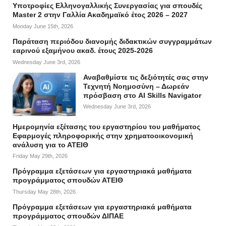
Υποτροφίες Ελληνογαλλικής Συνεργασίας για σπουδές
Master 2 στην Γαλλία Ακαδημαϊκό έτος 2026 – 2027
Monday June 15th, 2026
Παράταση περιόδου διανομής διδακτικών συγγραμμάτων
εαρινού εξαμήνου ακαδ. έτους 2025-2026
Wednesday June 3rd, 2026
Αναβαθμίστε τις δεξιότητές σας στην
Τεχνητή Νοημοσύνη – Δωρεάν
πρόσβαση στο AI Skills Navigator
Wednesday June 3rd, 2026
Ημερομηνία εξέτασης του εργαστηρίου του μαθήματος
Εφαρμογές πληροφορικής στην χρηματοοικονομική
ανάλυση για το ΑΤΕΙΘ
Friday May 29th, 2026
Πρόγραμμα εξετάσεων για εργαστηριακά μαθήματα
προγράμματος σπουδών ΑΤΕΙΘ
Thursday May 28th, 2026
Πρόγραμμα εξετάσεων για εργαστηριακά μαθήματα
προγράμματος σπουδών ΔΙΠΑΕ