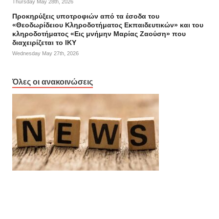
Thursday May 28th, 2026
Προκηρύξεις υποτροφιών από τα έσοδα του
«Θεοδωρίδειου Κληροδοτήματος Εκπαιδευτικών» και του
κληροδοτήματος «Εις μνήμην Μαρίας Ζαούση» που
διαχειρίζεται το ΙΚΥ
Wednesday May 27th, 2026
Όλες οι ανακοινώσεις