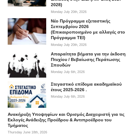
2028)
Monday July 20th, 2026
Νέο Πρόγραμμα εξεταστικής
Σεπτεμβρίου 2026
(Επικαιροποιημένο με αλλαγές στο
Πρόγραμμα ΤΕΙ)
Monday July 20th, 2026
Απαραίτητα βήματα για την έκδοση
Πτυχίου / Βεβαίωσης Περάτωσης
Σπουδών
Monday July 6th, 2026
Στεγαστικό επίδομα ακαδημαϊκού
έτους 2025-2026 .
Monday July 6th, 2026
Ανακήρυξη Υποψηφίων και Ορισμός Διαχειριστή για τις
Εκλογές Ανάδειξης Προέδρου & Αντιπροέδρου του
Τμήματος
Thursday June 18th, 2026