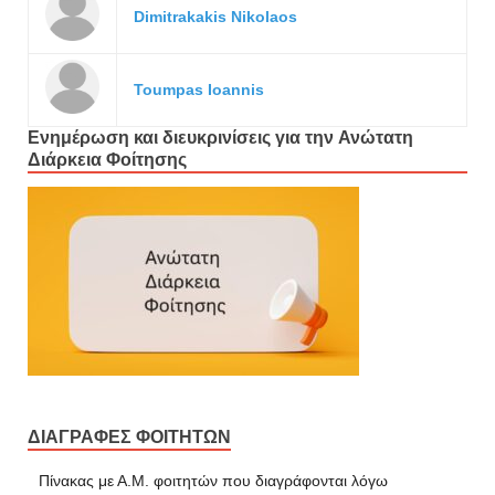
Dimitrakakis Nikolaos
Toumpas Ioannis
Ενημέρωση και διευκρινίσεις για την Ανώτατη
Διάρκεια Φοίτησης
ΔΙΑΓΡΑΦΕΣ ΦΟΙΤΗΤΩΝ
Πίνακας με Α.Μ. φοιτητών που διαγράφονται λόγω