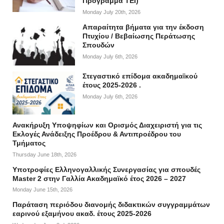
Πρόγραμμα ΤΕΙ)
Monday July 20th, 2026
Απαραίτητα βήματα για την έκδοση
Πτυχίου / Βεβαίωσης Περάτωσης
Σπουδών
Monday July 6th, 2026
Στεγαστικό επίδομα ακαδημαϊκού
έτους 2025-2026 .
Monday July 6th, 2026
Ανακήρυξη Υποψηφίων και Ορισμός Διαχειριστή για τις
Εκλογές Ανάδειξης Προέδρου & Αντιπροέδρου του
Τμήματος
Thursday June 18th, 2026
Υποτροφίες Ελληνογαλλικής Συνεργασίας για σπουδές
Master 2 στην Γαλλία Ακαδημαϊκό έτος 2026 – 2027
Monday June 15th, 2026
Παράταση περιόδου διανομής διδακτικών συγγραμμάτων
εαρινού εξαμήνου ακαδ. έτους 2025-2026