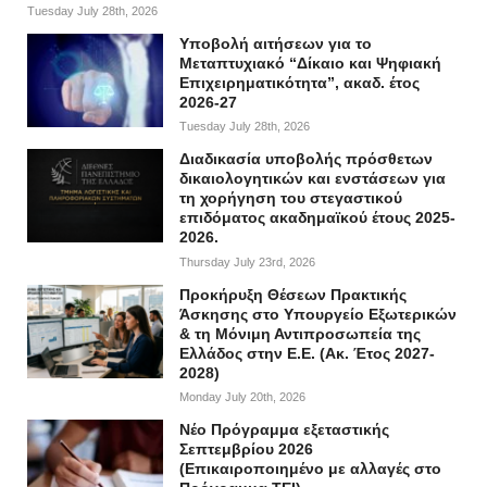
Tuesday July 28th, 2026
Υποβολή αιτήσεων για το
Μεταπτυχιακό “Δίκαιο και Ψηφιακή
Επιχειρηματικότητα”, ακαδ. έτος
2026-27
Tuesday July 28th, 2026
Διαδικασία υποβολής πρόσθετων
δικαιολογητικών και ενστάσεων για
τη χορήγηση του στεγαστικού
επιδόματος ακαδημαϊκού έτους 2025-
2026.
Thursday July 23rd, 2026
Προκήρυξη Θέσεων Πρακτικής
Άσκησης στο Υπουργείο Εξωτερικών
& τη Μόνιμη Αντιπροσωπεία της
Ελλάδος στην Ε.Ε. (Ακ. Έτος 2027-
2028)
Monday July 20th, 2026
Νέο Πρόγραμμα εξεταστικής
Σεπτεμβρίου 2026
(Επικαιροποιημένο με αλλαγές στο