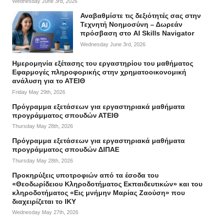
Wednesday June 3rd, 2026
Αναβαθμίστε τις δεξιότητές σας στην
Τεχνητή Νοημοσύνη – Δωρεάν
πρόσβαση στο AI Skills Navigator
Wednesday June 3rd, 2026
Ημερομηνία εξέτασης του εργαστηρίου του μαθήματος
Εφαρμογές πληροφορικής στην χρηματοοικονομική
ανάλυση για το ΑΤΕΙΘ
Friday May 29th, 2026
Πρόγραμμα εξετάσεων για εργαστηριακά μαθήματα
προγράμματος σπουδών ΑΤΕΙΘ
Thursday May 28th, 2026
Πρόγραμμα εξετάσεων για εργαστηριακά μαθήματα
προγράμματος σπουδών ΔΙΠΑΕ
Thursday May 28th, 2026
Προκηρύξεις υποτροφιών από τα έσοδα του
«Θεοδωρίδειου Κληροδοτήματος Εκπαιδευτικών» και του
κληροδοτήματος «Εις μνήμην Μαρίας Ζαούση» που
διαχειρίζεται το ΙΚΥ
Wednesday May 27th, 2026