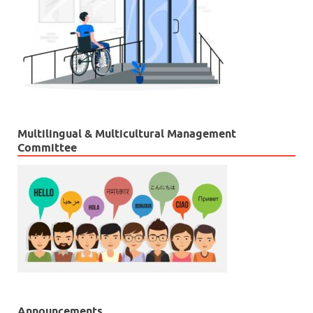
Multilingual & Multicultural Management
Committee
Announcements