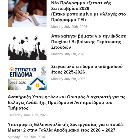
Νέο Πρόγραμμα εξεταστικής
Σεπτεμβρίου 2026
(Επικαιροποιημένο με αλλαγές στο
Πρόγραμμα ΤΕΙ)
Monday July 20th, 2026
Απαραίτητα βήματα για την έκδοση
Πτυχίου / Βεβαίωσης Περάτωσης
Σπουδών
Monday July 6th, 2026
Στεγαστικό επίδομα ακαδημαϊκού
έτους 2025-2026 .
Monday July 6th, 2026
Ανακήρυξη Υποψηφίων και Ορισμός Διαχειριστή για τις
Εκλογές Ανάδειξης Προέδρου & Αντιπροέδρου του
Τμήματος
Thursday June 18th, 2026
Υποτροφίες Ελληνογαλλικής Συνεργασίας για σπουδές
Master 2 στην Γαλλία Ακαδημαϊκό έτος 2026 – 2027
Monday June 15th, 2026