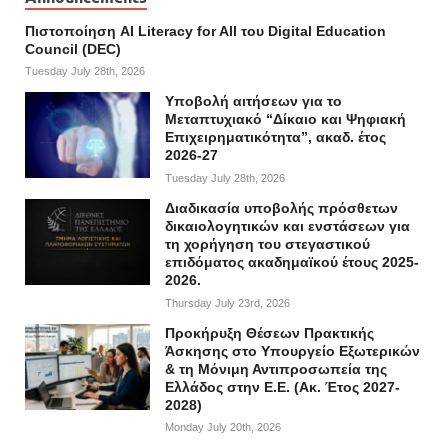
Πιστοποίηση AI Literacy for All του Digital Education
Council (DEC)
Tuesday July 28th, 2026
Υποβολή αιτήσεων για το
Μεταπτυχιακό “Δίκαιο και Ψηφιακή
Επιχειρηματικότητα”, ακαδ. έτος
2026-27
Tuesday July 28th, 2026
Διαδικασία υποβολής πρόσθετων
δικαιολογητικών και ενστάσεων για
τη χορήγηση του στεγαστικού
επιδόματος ακαδημαϊκού έτους 2025-
2026.
Thursday July 23rd, 2026
Προκήρυξη Θέσεων Πρακτικής
Άσκησης στο Υπουργείο Εξωτερικών
& τη Μόνιμη Αντιπροσωπεία της
Ελλάδος στην Ε.Ε. (Ακ. Έτος 2027-
2028)
Monday July 20th, 2026