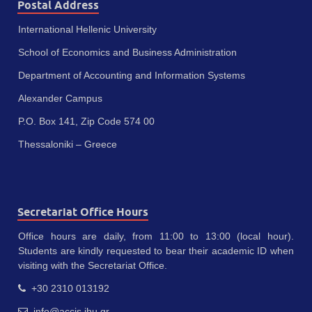
Postal Address
International Hellenic University
School of Economics and Business Administration
Department of Accounting and Information Systems
Alexander Campus
P.O. Box 141, Zip Code 574 00
Thessaloniki – Greece
Secretariat Office Hours
Office hours are daily, from 11:00 to 13:00 (local hour).
Students are kindly requested to bear their academic ID when
visiting with the Secretariat Office.
+30 2310 013192
info@accis.ihu.gr