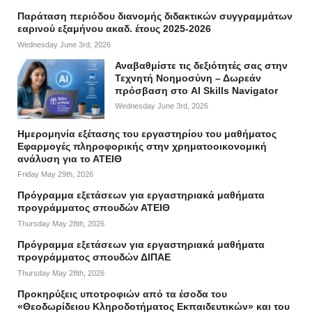
Παράταση περιόδου διανομής διδακτικών συγγραμμάτων
εαρινού εξαμήνου ακαδ. έτους 2025-2026
Wednesday June 3rd, 2026
Αναβαθμίστε τις δεξιότητές σας στην
Τεχνητή Νοημοσύνη – Δωρεάν
πρόσβαση στο AI Skills Navigator
Wednesday June 3rd, 2026
Ημερομηνία εξέτασης του εργαστηρίου του μαθήματος
Εφαρμογές πληροφορικής στην χρηματοοικονομική
ανάλυση για το ΑΤΕΙΘ
Friday May 29th, 2026
Πρόγραμμα εξετάσεων για εργαστηριακά μαθήματα
προγράμματος σπουδών ΑΤΕΙΘ
Thursday May 28th, 2026
Πρόγραμμα εξετάσεων για εργαστηριακά μαθήματα
προγράμματος σπουδών ΔΙΠΑΕ
Thursday May 28th, 2026
Προκηρύξεις υποτροφιών από τα έσοδα του
«Θεοδωρίδειου Κληροδοτήματος Εκπαιδευτικών» και του